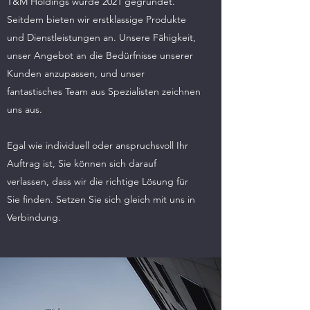
T&M Holdings wurde 2021 gegründet.
Seitdem bieten wir erstklassige Produkte
und Dienstleistungen an. Unsere Fähigkeit,
unser Angebot an die Bedürfnisse unserer
Kunden anzupassen, und unser
fantastisches Team aus Spezialisten zeichnen
uns aus.
Egal wie individuell oder anspruchsvoll Ihr
Auftrag ist, Sie können sich darauf
verlassen, dass wir die richtige Lösung für
Sie finden. Setzen Sie sich gleich mit uns in
Verbindung.