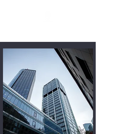
T&M HOLDINGS