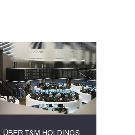
T&M HOLDINGS
ÜBER T&M HOLDINGS